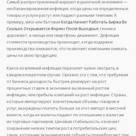
Самый распространенный вариант в рыночной экономике —
несбалансированная инфляция, когда цены на определенные
товары и услуги растут или падают разными темпами. К
примеру, мясо или бытовая
Когда Начнет Работать Биржа Во
Сколько Открывается Форекс После Выходных
техника
дорожают, а овощи или смартфоны дешевеют. Дефляция
стоимости производства происходит, когда издержки
производства снижаются, что позволяет компаниям снижать
цены на свою продукцию.
Какое из влияний инфляции пересилит нужно смотреть в
каждом конкретном случае. Связано это с тем, что требуемая
от бизнеса доходность быстрее реагирует на рост
процентных ставок в экономике вызванный ростом
инфляции, чем прибыль компаний на рост инфляции. Страны,
которые импортируют значительные объемы товаров и
услуг, вынуждены платить больше за этот импорт в местной
валюте, когда их валюты падают по отношению к валютам
их торговых партнеров. Ценовая стабильность означает
сохранение низких тем­пов роста потребительских цен,
таких, которыми экономические субъекты пренебрегают при