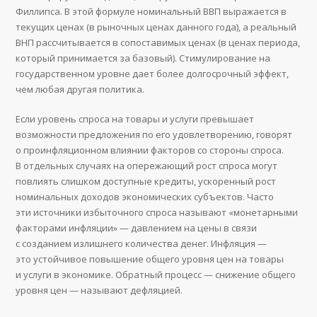
Филлипса. В этой формуле номинальный ВВП выражается в
текущих ценах (в рыночных ценах данного года), а реальный
ВНП рассчитывается в сопоставимых ценах (в ценах периода,
который принимается за базовый). Стимулирование на
государственном уровне дает более долгосрочный эффект,
чем любая другая политика.
Если уровень спроса на товары и услуги превышает
возможности предложения по его удовлетворению, говорят
о проинфляционном влиянии факторов со стороны спроса.
В отдельных случаях на опережающий рост спроса могут
повлиять слишком доступные кредиты, ускоренный рост
номинальных доходов экономических субъектов. Часто
эти источники избыточного спроса называют «монетарными
факторами инфляции» — давлением на цены в связи
с созданием излишнего количества денег. Инфляция —
это устойчивое повышение общего уровня цен на товары
и услуги в экономике. Обратный процесс — снижение общего
уровня цен — называют дефляцией.