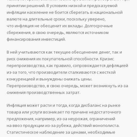
принятии решений. В условиях низкой и предсказуемой
инфляции население не боится сберегать в национальной
валюте на длительные сроки, поскольку уверено,
что инфляция не обесценит их вклады. Долгосрочные
сбережения, в свою очередь, являются источником
финансирования инвестиций.
В ней учитываются как текущее обесценение денег, так и
риск снижения их покупательной способности. Кризис
перепроизводства, как правило, сопровождается дефляцией
из-за того, что производители сталкиваются с жесткой
конкуренцией и вынуждены снижать цены.
Перепроизводство, в свою очередь, может возникнуть из-за
снижения производственных затрат.
Инфляция может расти и тогда, когда дисбаланс на рынке
товара или услуги возникает по причине недостаточного
предложения, например, из-за неурожая, ограничений
на ввоз продукции из-за рубежа, действий монополиста.
Статистическое наблюдение за ценами, необходимые