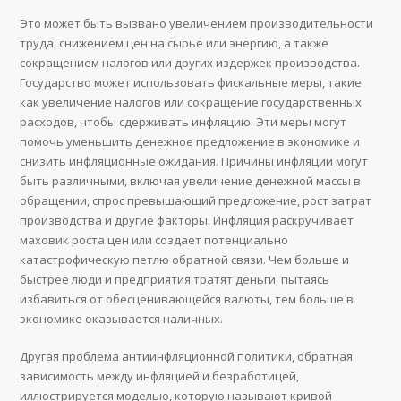
Это может быть вызвано увеличением производительности
труда, снижением цен на сырье или энергию, а также
сокращением налогов или других издержек производства.
Государство может использовать фискальные меры, такие
как увеличение налогов или сокращение государственных
расходов, чтобы сдерживать инфляцию. Эти меры могут
помочь уменьшить денежное предложение в экономике и
снизить инфляционные ожидания. Причины инфляции могут
быть различными, включая увеличение денежной массы в
обращении, спрос превышающий предложение, рост затрат
производства и другие факторы. Инфляция раскручивает
маховик роста цен или создает потенциально
катастрофическую петлю обратной связи. Чем больше и
быстрее люди и предприятия тратят деньги, пытаясь
избавиться от обесценивающейся валюты, тем больше в
экономике оказывается наличных.
Другая проблема антиинфляционной политики, обратная
зависимость между инфляцией и безработицей,
иллюстрируется моделью, которую называют кривой