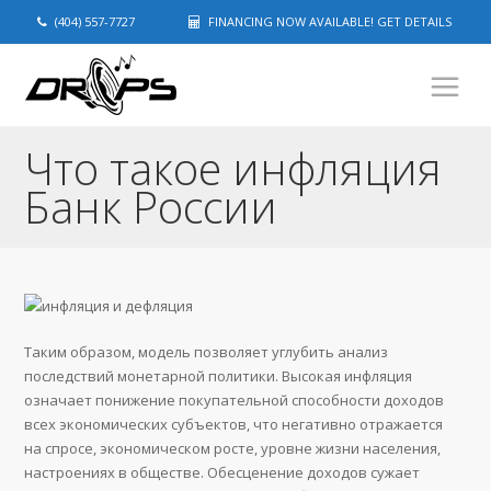
(404) 557-7727
FINANCING NOW AVAILABLE! GET DETAILS
Что такое инфляция
Банк России
Таким образом, модель позволяет углубить анализ
последствий монетарной политики. Высокая инфляция
означает понижение покупательной способности доходов
всех экономических субъектов, что негативно отражается
на спросе, экономическом росте, уровне жизни населения,
настроениях в обществе. Обесценение доходов сужает