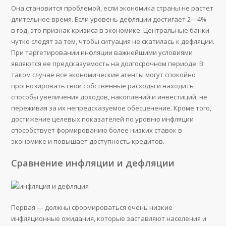
Она становится проблемой, если экономика страны не растет
длительное время. Если уровень дефляции достигает 2—4%
в год, это признак кризиса в экономике. Центральные банки
чутко следят за тем, чтобы ситуация не скатилась к дефляции.
При таргетировании инфляции важнейшими условиями
являются ее предсказуемость на долгосрочном периоде. В
таком случае все экономические агенты могут спокойно
прогнозировать свои собственные расходы и находить
способы увеличения доходов, накоплений и инвестиций, не
переживая за их непредсказуемое обесценение. Кроме того,
достижение целевых показателей по уровню инфляции
способствует формированию более низких ставок в
экономике и повышает доступность кредитов.
Сравнение инфляции и дефляции
Первая — должны сформироваться очень низкие
инфляционные ожидания, которые заставляют населения и