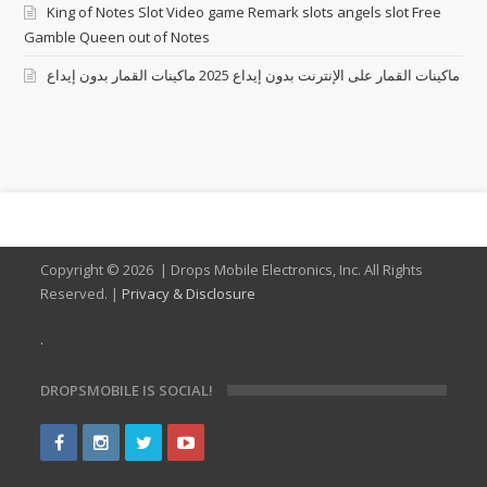
King of Notes Slot Video game Remark slots angels slot Free
Gamble Queen out of Notes
ماكينات القمار على الإنترنت بدون إيداع 2025 ماكينات القمار بدون إيداع
Copyright ©
2026 | Drops Mobile Electronics, Inc. All Rights
Reserved. |
Privacy & Disclosure
.
DROPSMOBILE IS SOCIAL!