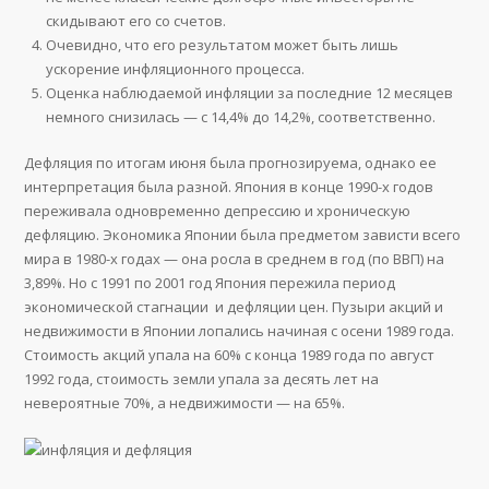
скидывают его со счетов.
Очевидно, что его результатом может быть лишь
ускорение инфляционного процесса.
Оценка наблюдаемой инфляции за последние 12 месяцев
немного снизилась — с 14,4% до 14,2%, соответственно.
Дефляция по итогам июня была прогнозируема, однако ее
интерпретация была разной. Япония в конце 1990-х годов
переживала одновременно депрессию и хроническую
дефляцию. Экономика Японии была предметом зависти всего
мира в 1980-х годах — она росла в среднем в год (по ВВП) на
3,89%. Но с 1991 по 2001 год Япония пережила период
экономической стагнации и дефляции цен. Пузыри акций и
недвижимости в Японии лопались начиная с осени 1989 года.
Стоимость акций упала на 60% с конца 1989 года по август
1992 года, стоимость земли упала за десять лет на
невероятные 70%, а недвижимости — на 65%.