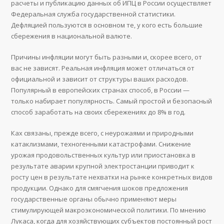
расчеты и публикацию данных об ИПЦ в России осуществляет
Федеральная служба государственной статистики.
Дефляцией пользуются в основном те, у кого есть большие
сбережения в национальной валюте.
Причины инфляции могут быть разными и, скорее всего, от
вас не зависят. Реальная инфляция может отличаться от
официальной и зависит от структуры ваших расходов.
Популярный в европейских странах способ, в России —
только набирает популярность. Самый простой и безопасный
способ заработать на своих сбережениях до 8% в год.
Ках связаны, прежде всего, с неурожаями и природными
катаклизмами, техногенными катастрофами. Снижение
урожая продовольственных культур или приостановка в
результате аварии крупной электростанции приводит к
росту цен в результате нехватки на рынке конкретных видов
продукции. Однако для смягчения шоков предложения
государственные органы обычно применяют меры
стимулирующей макроэкономической политики. По мнению
Лукаса, когда для хозяйствующих субъектов постоянный рост