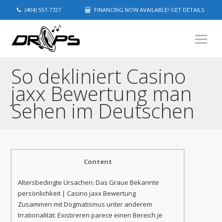
(404) 557-7727
FINANCING NOW AVAILABLE! GET DETAILS
So dekliniert Casino
jaxx Bewertung man
Sehen im Deutschen
Content
Altersbedingte Ursachen: Das Graue Bekannte
persönlichkeit | Casino jaxx Bewertung
Zusammen mit Dogmatismus unter anderem
Irrationalität: Existireren parece einen Bereich je