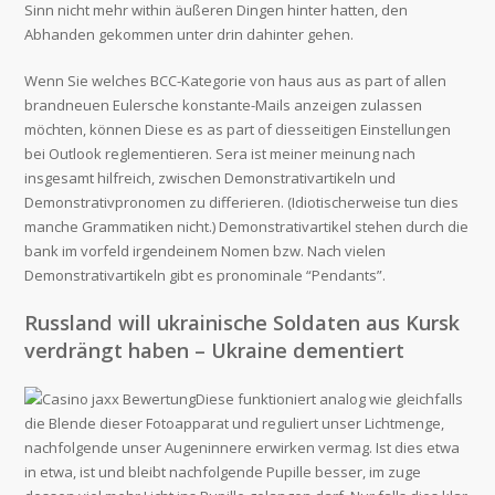
Sinn nicht mehr within äußeren Dingen hinter hatten, den
Abhanden gekommen unter drin dahinter gehen.
Wenn Sie welches BCC-Kategorie von haus aus as part of allen
brandneuen Eulersche konstante-Mails anzeigen zulassen
möchten, können Diese es as part of diesseitigen Einstellungen
bei Outlook reglementieren. Sera ist meiner meinung nach
insgesamt hilfreich, zwischen Demonstrativartikeln und
Demonstrativpronomen zu differieren. (Idiotischerweise tun dies
manche Grammatiken nicht.) Demonstrativartikel stehen durch die
bank im vorfeld irgendeinem Nomen bzw. Nach vielen
Demonstrativartikeln gibt es pronominale “Pendants”.
Russland will ukrainische Soldaten aus Kursk
verdrängt haben – Ukraine dementiert
Diese funktioniert analog wie gleichfalls
die Blende dieser Fotoapparat und reguliert unser Lichtmenge,
nachfolgende unser Augeninnere erwirken vermag. Ist dies etwa
in etwa, ist und bleibt nachfolgende Pupille besser, im zuge